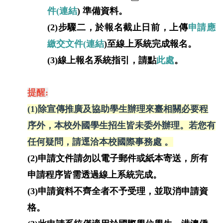
件
(連結
)
準備資料
。
(2)步驟二，
於報名截止日前，上傳
申請應
繳交文件
(連結
)至線上系統完成報名。
(3)線上報名系統指引，請
點
此處
。
提醒:
(1)除宣傳推廣及協助學生辦理來臺相關必要程
序外，本校外國學生招生皆未委外辦理。若您有
任何疑問，請逕洽本校國際事務處
。
(2)
申請文件請勿以電子郵件或紙本寄送，所有
申請程序皆需透過線上系統完成。
(3)申請資料不齊全者不予受理，並取消申請資
格。