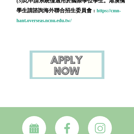
(3)
此申請系統僅適用於國際學位學生。港澳僑
學生請諮詢海外聯合招生委員會
:
https://cmn-
hant.overseas.ncnu.edu.tw/