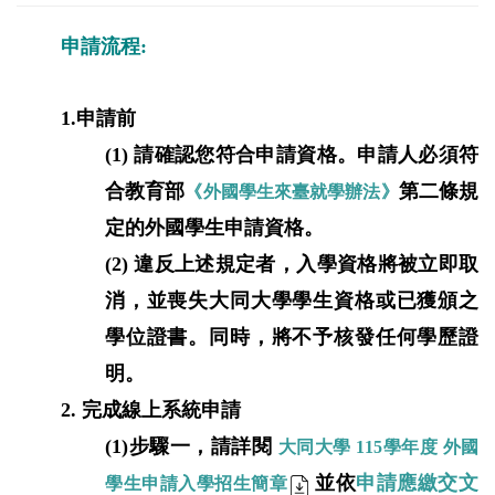
申請流程:
1.
申請前
(1)
請確認您符合申請資格。申請人必須符
合教育部
第二條規
《外國學生來臺就學辦法》
定的外國學生申請資格。
(2)
違反上述規定者，入學資格將被立即取
消，並喪失大同大學學生資格或已獲頒之
學位證書。同時，將不予核發任何學歷證
明。
2. 完成
線上系統申請
(1)步驟一，
請詳閱
大同大學 115學年度 外國
並依
申請應繳交文
學生申請入學招生簡章